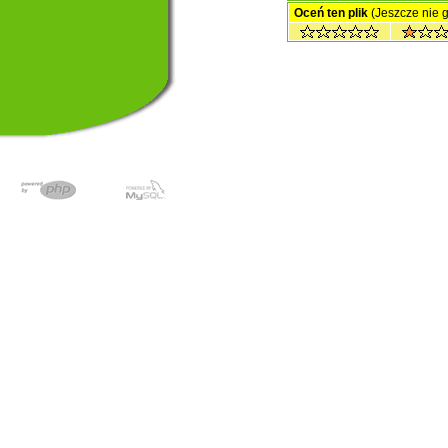
Oceń ten plik
(Jeszcze nie 